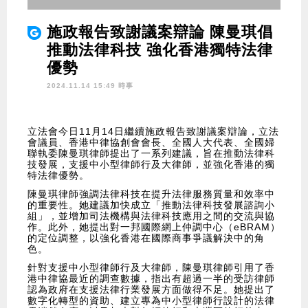
施政報告致謝議案辯論 陳曼琪倡
推動法律科技 強化香港獨特法律
優勢
2024.11.14 15:49 時事
立法會今日11月14日繼續施政報告致謝議案辯論，立法
會議員、香港中律協創會會長、全國人大代表、全國婦
聯執委陳曼琪律師提出了一系列建議，旨在推動法律科
技發展，支援中小型律師行及大律師，並強化香港的獨
特法律優勢。
陳曼琪律師強調法律科技在提升法律服務質量和效率中
的重要性。她建議加快成立「推動法律科技發展諮詢小
組」，並增加司法機構與法律科技應用之間的交流與協
作。此外，她提出對一邦國際網上仲調中心（eBRAM）
的定位調整，以強化香港在國際商事爭議解決中的角
色。
針對支援中小型律師行及大律師，陳曼琪律師引用了香
港中律協最近的調查數據，指出有超過一半的受訪律師
認為政府在支援法律行業發展方面做得不足。她提出了
數字化轉型的資助、建立專為中小型律師行設計的法律