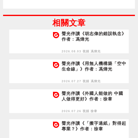
相關文章
聲光伴讀《胡志偉的錯誤執念》
作者：馮煒光
2026.08.03 視頻
馮煒光
聲光伴讀《用無人機構築「空中
生命線」》作者：馮煒光
2026.07.27 視頻
馮煒光
聲光伴讀《外國人能做的 中國
人做得更好》作者：徐韋
2026.07.26 視頻
徐韋
聲光伴讀《「搬字過紙」對得起
專業？》作者：徐韋