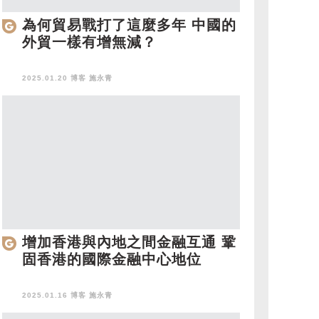
為何貿易戰打了這麼多年 中國的
外貿一樣有增無減？
2025.01.20 博客
施永青
增加香港與內地之間金融互通 鞏
固香港的國際金融中心地位
2025.01.16 博客
施永青