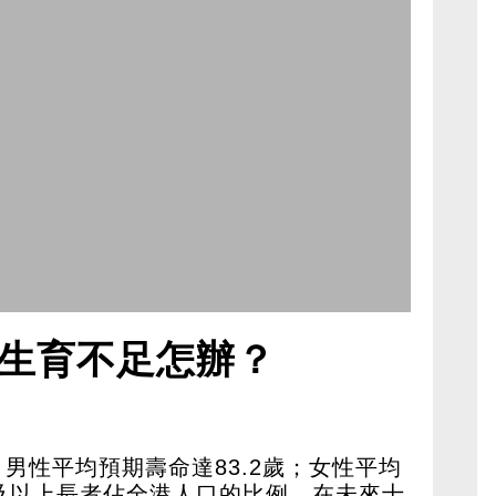
生育不足怎辦？
男性平均預期壽命達83.2歲；女性平均
5歲及以上長者佔全港人口的比例，在未來十