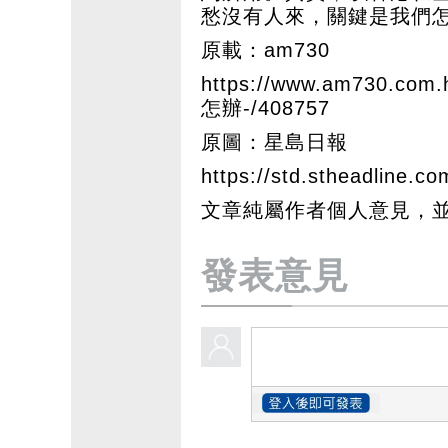
愁沒有人來，關鍵是我們
原載：am730
https://www.am730.
怎辦-/408757
原圖：星島日報
https://std.stheadline.co
文章純屬作者個人意見，
發表意見