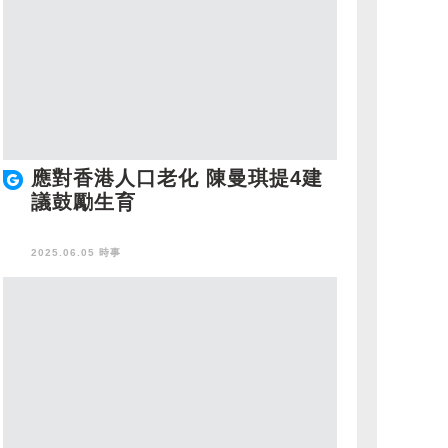
應對香港人口老化 陳曼琪提4建
議鼓勵生育
2025.06.05 時事