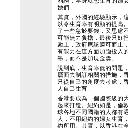
利誘，本身就想生育的婦
她們。
其實，外國的經驗顯示，
以令生育率有明顯的提高
了一些急於要錢，又思慮
可能無力負擔，最後只好
勵上，政府應該適可而止
有能力在這方面加強投入
墨，而不是加現金獎。
說到底，生育率低的問題
層面去制訂相關的措施，
只從自己的角度去考慮，
人自己生育。
香港要成為一個國際級的
起來打造。紐約如是，倫敦
球各地不同國籍的人都有
人，不用紐約的婦女生育
約所用。其實，以香港在