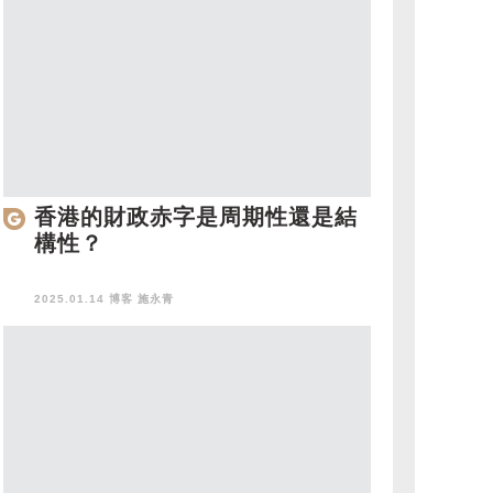
香港的財政赤字是周期性還是結
構性？
2025.01.14 博客
施永青