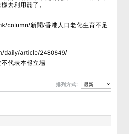
怎樣去利用罷了。
com.hk/column/新聞/香港人口老化生育不足
m/daily/article/2480649/
並不代表本報立場
排列方式: