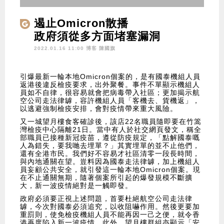
遏止Omicron散播
政府須從多方面堵塞漏洞
2022.01.16 11:00 博客
陳國旗
引爆最新一輪本地Omicron個案的，是有國泰機組人員
返港後違反檢疫要求，出外聚餐。事件不單顯示機組人
員如不自律，很容易就會把病毒帶入社區；更加揭示航
空公司走法律罅，容許機組人員「客機去、貨機返」，
以逃避強制檢疫安排，會對疫情帶來重大風險。
又一城望月樓食客確診後，該店22名職員隨即要在竹篙
灣檢疫中心隔離21日。當中有人於社交網頁發文，稱全
部職員已接種新冠疫苗，遵從防疫規定，「點解國泰嘅
人為錯失，要我哋去埋單？」其實埋單的並不止他們，
還有全港市民。我們好不容易才社區清零一段長時間，
與內地通關在望。豈料因為國泰走法律罅，加上機組人
員妄顧公共安全，就引發這一輪本地Omicron個案。現
在不止通關無期，隨著個案所引起的爆發規模不斷擴
大，新一波疫情絕對是一觸即發。
政府必須要正視上述問題，首要杜絕航空公司走法律
罅，今次對國泰必須追究，以收阻嚇作用。然後更要加
重罰則，使免檢疫機組人員不能再因一己之便，就令香
港再度陷入新一波疫情。此外，望月樓群組亦顯示「安