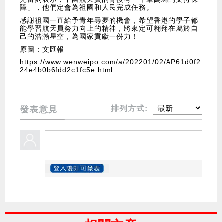
障」，他們定會為祖國和人民完成任務。
感謝祖國一直給予青年尋夢的機會，希望香港的學子都
能學習航天員努力向上的精神，將來定可翱翔在屬於自
己的浩瀚星空，為國家貢獻一份力！
原圖：文匯報
https://www.wenweipo.com/a/202201/02/AP61d0f2
24e4b0b6fdd2c1fc5e.html
排列方式:
發表意見