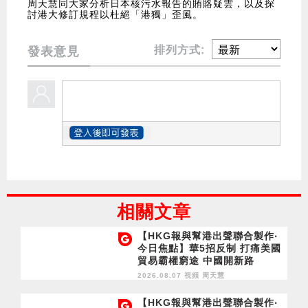
周天慧同大家分析日本核污水報告的賄賂疑雲，以及探
討港大修訂規程以杜絕「港獨」歪風。
排列方式:
發表意見
相關文章
【HKG報與幫港出聲聯合製作‧
今日焦點】華5招反制 打痛美國
貿易霸權窮途 中國開新路
2026.08.07 視頻
周天慧
【HKG報與幫港出聲聯合製作‧