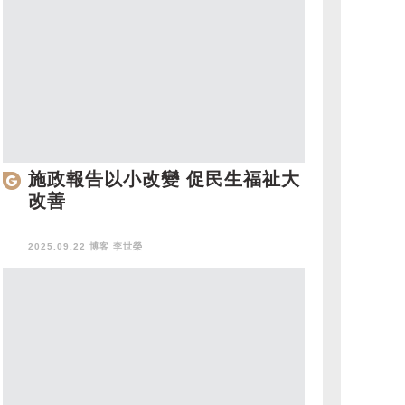
施政報告以小改變 促民生福祉大
改善
2025.09.22 博客
李世榮