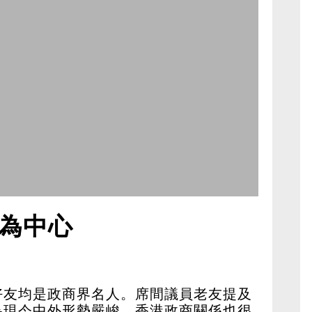
為中心
好友均是政商界名人。席間議員老友提及
為現今中外形勢嚴峻，香港政商關係也很