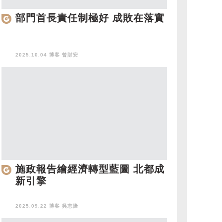
部門首長責任制極好 成敗在落實
2025.10.04 博客
曾財安
施政報告繪經濟轉型藍圖 北都成
新引擎
2025.09.22 博客
吳志隆