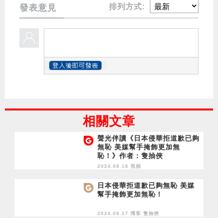
排列方式:
發表意見
相關文章
聲光伴讀《日本侵華拒道歉已夠
無恥 美媒幫手掩飾更加無
恥！》作者：隻抽俠
2024.08.18 視頻
日本侵華拒道歉已夠無恥 美媒
幫手掩飾更加無恥！
2024.08.17 博客
隻抽俠