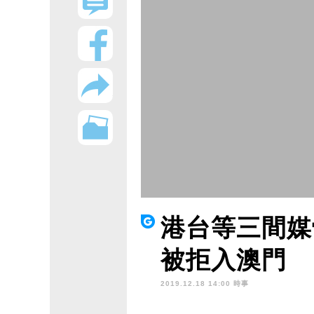
港台等三間媒
被拒入澳門
2019.12.18 14:00 時事