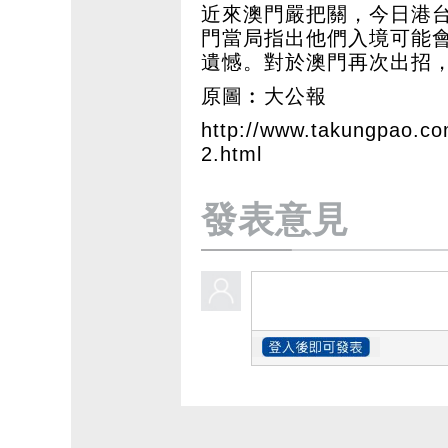
近來澳門嚴把關，今日港台
門當局指出他們入境可能
遺憾。對於澳門再次出招
原圖︰大公報
http://www.takungpao.c
2.html
發表意見