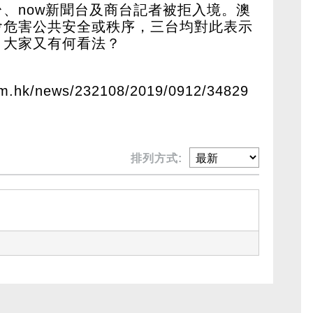
、now新聞台及商台記者被拒入境。澳
會危害公共安全或秩序，三台均對此表示
，大家又有何看法？
om.hk/news/232108/2019/0912/34829
排列方式: