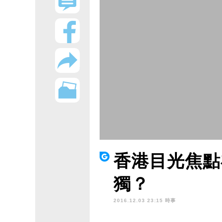
香港目光焦點
獨？
2016.12.03 23:15 時事