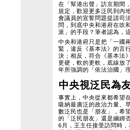
在「幫港出聲」訪京期間
規定，歡迎更多泛民到內
會議員的宣誓問題提請司
問，到底中央和港府在吹
派」的手段？筆者認為，
中央和港府只是把「一國
緊，違反《基本法》的言
決；相反，符合《基本法
更硬，軟的更軟，底線放
年所強調的「依法治國」
中央視泛民為友
事實上，中央從來都希望
吸納最廣泛的政治力量。
數泛民也是「朋友」，希
的「泛民朋友」還是綑綁
6月，王主任接受訪問時