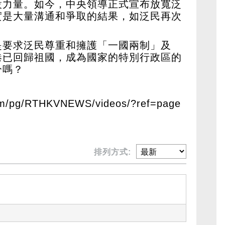
設力量。如今，中央領導正式宣布放寬泛
實是大量溝通和爭取的結果，如泛民再次
。
是要求泛民尊重和擁護「一國兩制」及
港已回歸祖國，成為國家的特別行政區的
分嗎？
com/pg/RTHKVNEWS/videos/?ref=page
排列方式: