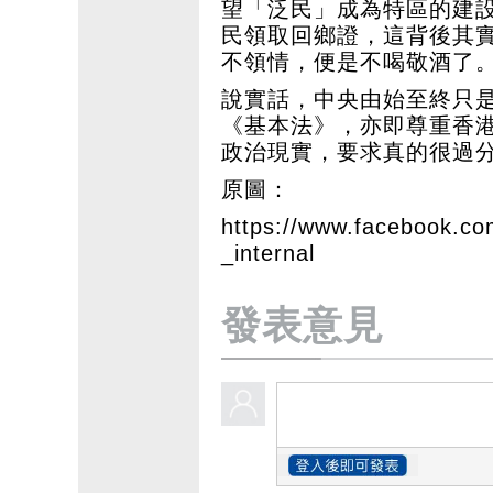
望「泛民」成為特區的建
民領取回鄉證，這背後其
不領情，便是不喝敬酒了
說實話，中央由始至終只
《基本法》，亦即尊重香
政治現實，要求真的很過
原圖：
https://www.facebook.
_internal
發表意見