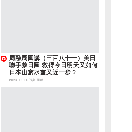
周融周圍講（三百八十一）美日
聯手救日圓 救得今日明天又如何
日本山窮水盡又近一步？
2026.08.05 視頻
周融