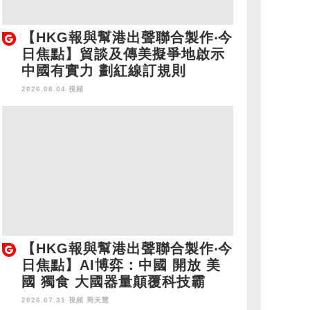
【HKG報與幫港出聲聯合製作‧今
日焦點】貿談及傳美擬爭地啟示
中國有實力 劃紅線訂規則
2026.08.04 視頻
【HKG報與幫港出聲聯合製作‧今
日焦點】AI博弈：中國 開放 美
國 獨食 大國器量顛覆科技霸
權！
2026.07.31 視頻
周天慧