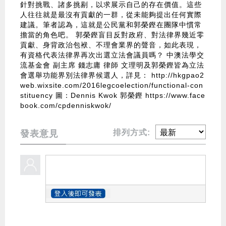
針對挑戰、諸多挑剔，以求展示自己的存在價值。這些
人往往就是最沒有貢獻的一群，從未能夠提出任何實際
建議。筆者認為，這就是公民黨和郭榮鏗在團隊中慣常
擔當的角色吧。 郭榮鏗盲目反對政府、對法律界幾近零
貢獻、身背政治包袱、不理會業界的聲音，如此表現，
有資格代表法律界再次出選立法會議員嗎？ 中澳法學交
流基金會 副主席 錢志庸 律師 文理明及郭榮鏗皆為立法
會選舉功能界別法律界候選人，詳見：
http://hkgpao2
web.wixsite.com/2016legcoelection/functional-con
stituency
圖：Dennis Kwok 郭榮鏗
https://www.face
book.com/cpdenniskwok/
排列方式:
發表意見