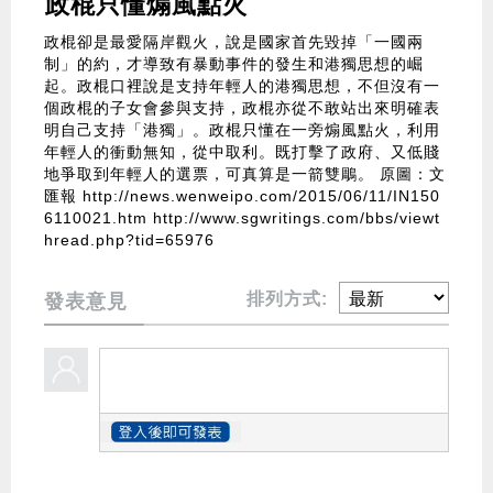
政棍只懂煽風點火
政棍卻是最愛隔岸觀火，說是國家首先毀掉「一國兩
制」的約，才導致有暴動事件的發生和港獨思想的崛
起。政棍口裡說是支持年輕人的港獨思想，不但沒有一
個政棍的子女會參與支持，政棍亦從不敢站出來明確表
明自己支持「港獨」。政棍只懂在一旁煽風點火，利用
年輕人的衝動無知，從中取利。既打擊了政府、又低賤
地爭取到年輕人的選票，可真算是一箭雙鵰。
原圖：文
匯報
http://news.wenweipo.com/2015/06/11/IN150
6110021.htm
http://www.sgwritings.com/bbs/viewt
hread.php?tid=65976
排列方式:
發表意見