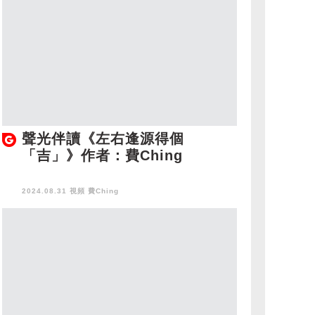
聲光伴讀《左右逢源得個
「吉」》作者：費Ching
2024.08.31 視頻
費Ching