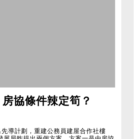
 房協條件辣定筍？
出先導計劃，重建公務員建屋合作社樓
發展局昨提出兩個方案，方案一是由房協