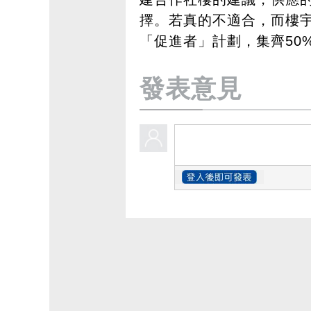
擇。若真的不適合，而樓
「促進者」計劃，集齊50
發表意見