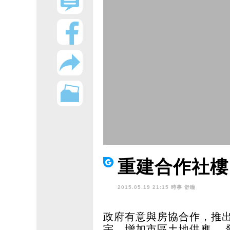
重建合作社樓
2015.05.19 21:15 時事
舒瞳
政府有意與房協合作，推
宇，增加市區土地供應。 