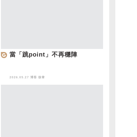
當「跳point」不再穩陣
2026.05.27 博客
徐韋