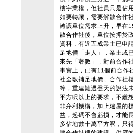
樓宇業權，但社員只是佔用
如要轉讓，需要解散合作
轉讓單位需求上升，早在1
散合作社後，單位按押於
資料，有近五成業主已申
足地價「走人」，業主或
來先「著數」，對前合作
事實上，已有11個前合作
社全數補足地價。合作社
等，重建難過登天的說法未
平方呎以上的要求，不難
非弁利機構，加上建屋的
益，起碼不會虧損，才能
多佔地數十萬平方呎，只得
建合作社樓的建議，供應