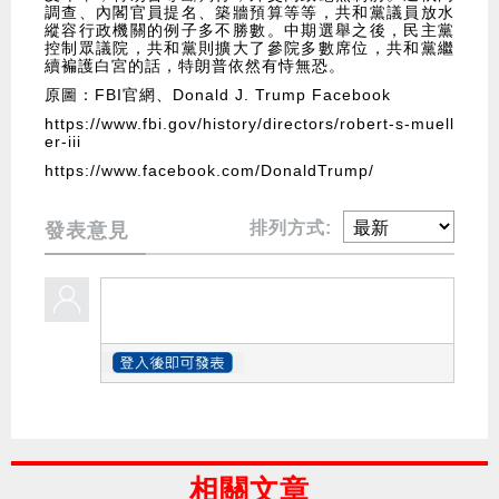
調查、內閣官員提名、築牆預算等等，共和黨議員放水
縱容行政機關的例子多不勝數。中期選舉之後，民主黨
控制眾議院，共和黨則擴大了參院多數席位，共和黨繼
續褊護白宮的話，特朗普依然有恃無恐。
原圖：FBI官網、Donald J. Trump Facebook
https://www.fbi.gov/history/directors/robert-s-muell
er-iii
https://www.facebook.com/DonaldTrump/
排列方式:
發表意見
相關文章