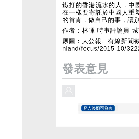
鐵打的香港流水的人，中
在一樣要寄託於中國人重
的首肯，做自己的事，讓
作者：林暉 時事評論員 
原圖：大公報、有線新聞
nland/focus/2015-10/322
發表意見