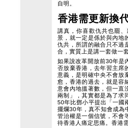
自明。
香港需更新換
講真，你喜歡仇共也罷、
景，就一定是係於與內地
仇共，所謂的融合只不過
合，實質上是講一套做一
如果說改革開放前30年是
否放棄香港，去年習主席
意義，是明確中央不會放
愈，香港的過去，就是容
意會內地搵著數，但一直
兩制」，其實都是為了求
50年比鄧小平提出「一國
擺爛30年，真不知會成
管治權是一個信號，不會
待香港人痛定思痛。香港