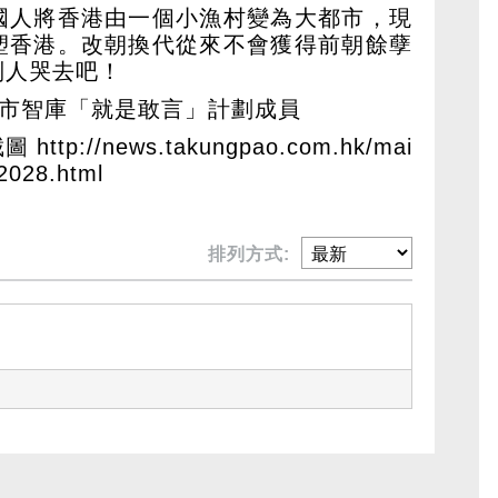
國人將香港由一個小漁村變為大都市，現
塑香港。改朝換代從來不會獲得前朝餘孽
別人哭去吧！
城市智庫「就是敢言」計劃成員
截圖
http://news.takungpao.com.hk/mai
2028.html
排列方式: