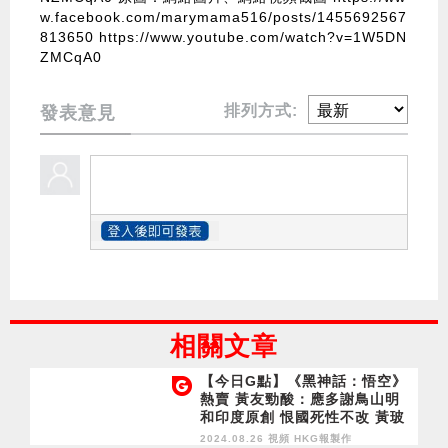
w.facebook.com/marymama516/posts/1455692567
813650
https://www.youtube.com/watch?v=1W5DN
ZMCqA0
排列方式:
發表意見
相關文章
【今日G點】《黑神話：悟空》
熱賣 黃友勁酸：應多謝鳥山明
和印度原創 恨國死性不改 黃玻
璃心常碎
2024.08.26 視頻
HKG報製作