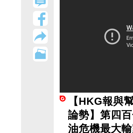
【HKG報與
論勢】第四百
油危機最大輸