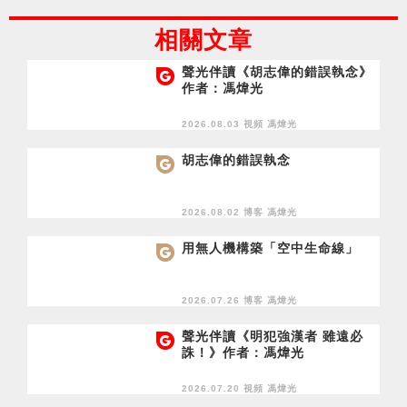
相關文章
聲光伴讀《胡志偉的錯誤執念》
作者：馮煒光
2026.08.03 視頻
馮煒光
胡志偉的錯誤執念
2026.08.02 博客
馮煒光
用無人機構築「空中生命線」
2026.07.26 博客
馮煒光
聲光伴讀《明犯強漢者 雖遠必
誅！》作者：馮煒光
2026.07.20 視頻
馮煒光