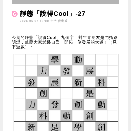
靜態「說得Cool」-27
2026.06.07 10:00 生活
曹宏威
今期的靜態「說得Cool」九個字，對年青朋友是句指路
明燈，鼓勵大家武裝自己，開拓一條發展的大道！（見
下遊戲）：