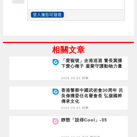
相關文章
「愛寵號」全港巡迴 警長冀播
下愛心種子 凝聚守護動物力量
2026.08.06 時事
香港警察中國武術會30周年 呂
良偉獲委任名譽會長 弘揚國粹
傳承文化
2026.08.02 時事
靜態「說得Cool」-35