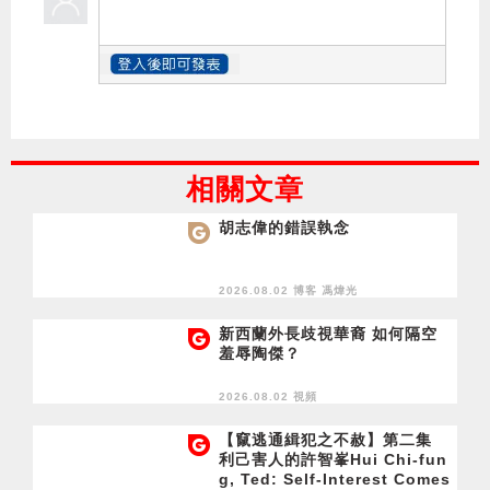
相關文章
胡志偉的錯誤執念
2026.08.02 博客
馮煒光
新西蘭外長歧視華裔 如何隔空
羞辱陶傑？
2026.08.02 視頻
【竄逃通緝犯之不赦】第二集
利己害人的許智峯Hui Chi-fun
g, Ted: Self-Interest Comes