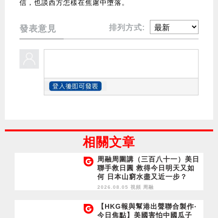
信，也談西方怎樣在焦慮中墮落。
排列方式:
發表意見
相關文章
周融周圍講（三百八十一）美日
聯手救日圓 救得今日明天又如
何 日本山窮水盡又近一步？
2026.08.05 視頻
周融
【HKG報與幫港出聲聯合製作‧
今日焦點】美國害怕中國瓜子