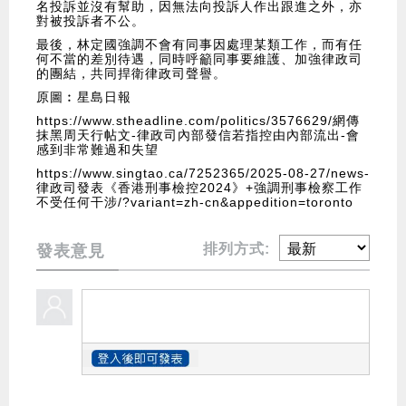
名投訴並沒有幫助，因無法向投訴人作出跟進之外，亦
對被投訴者不公。
最後，林定國強調不會有同事因處理某類工作，而有任
何不當的差別待遇，同時呼籲同事要維護、加強律政司
的團結，共同捍衛律政司聲譽。
原圖︰星島日報
https://www.stheadline.com/politics/3576629/網傳
抹黑周天行帖文-律政司內部發信若指控由內部流出-會
感到非常難過和失望
https://www.singtao.ca/7252365/2025-08-27/news-
律政司發表《香港刑事檢控2024》+強調刑事檢察工作
不受任何干涉/?variant=zh-cn&appedition=toronto
排列方式:
發表意見