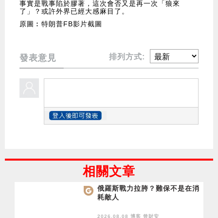
事實是戰事陷於膠著，這次會否又是再一次「狼來
了」？或許外界已經大感麻目了。
原圖︰特朗普FB影片截圖
排列方式:
發表意見
相關文章
俄羅斯戰力拉胯？難保不是在消
耗敵人
2026.08.08 博客
曾財安