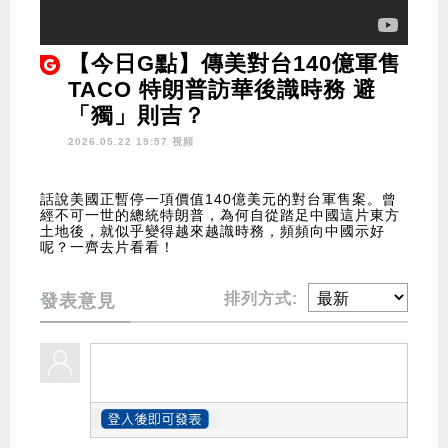
【今日G點】傳美對台140億軍售
TACO 特朗普訪華後識時務 避
「獨」則吉？
2026.05.22 19:57 視頻
話說美國正暫停一項價值140億美元的對台軍售案。曾
經不可一世的總統特朗普，為何自從踏足中國這片東方
土地後，就似乎變得越來越識時務，頻頻向中國示好
呢？一齊去片看看！
排列方式:
發表意見