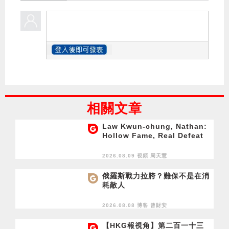
相關文章
Law Kwun-chung, Nathan:
Hollow Fame, Real Defeat
2026.08.09 視頻
周天慧
俄羅斯戰力拉胯？難保不是在消
耗敵人
2026.08.08 博客
曾財安
【HKG報視角】第二百一十三