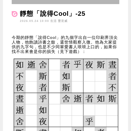
靜態「說得Cool」-25
2026.05.24 10:00 生活
曹宏威
今期的靜態「說得Cool」的九個字出自一位印刷界頂尖
人物，他飽讀詩書之餘，還世情觀察入微。他為大家提
供的九字句，也是不少同輩愛書人琅琅上口的，如果你
找不出來會是你的損失（見下遊戲）：