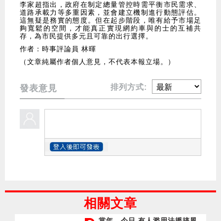
李家超指出，政府在制定總量管控時需平衡市民需求、
道路承載力等多重因素，並會建立機制進行動態評估。
這無疑是務實的態度。但在起步階段，唯有給予市場足
夠寬鬆的空間，才能真正實現網約車與的士的互補共
存，為市民提供多元且可靠的出行選擇。
作者：時事評論員 林暉
（文章純屬作者個人意見，不代表本報立場。）
排列方式:
發表意見
相關文章
當年．今日 有人濫用法援搞風