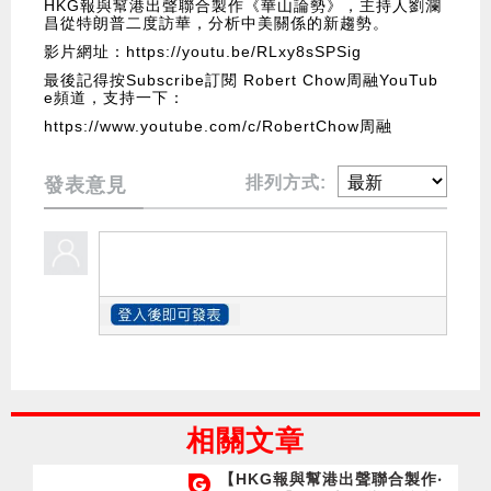
HKG報與幫港出聲聯合製作《華山論勢》，主持人劉瀾
昌從特朗普二度訪華，分析中美關係的新趨勢。
影片網址：
https://youtu.be/RLxy8sSPSig
最後記得按Subscribe訂閱 Robert Chow周融YouTub
e頻道，支持一下：
https://www.youtube.com/c/RobertChow周融
排列方式:
發表意見
相關文章
【HKG報與幫港出聲聯合製作‧