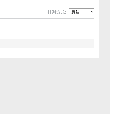
排列方式: