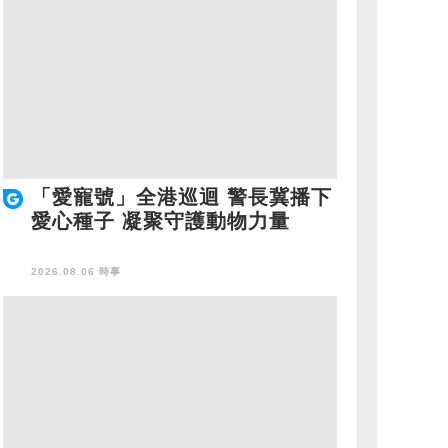
「愛寵號」全港巡迴 警長冀播下
愛心種子 凝聚守護動物力量
2026.08.06 時事