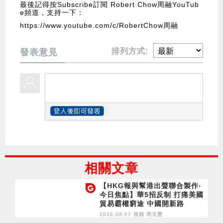
最後記得按Subscribe訂閱 Robert Chow周融YouTub
e頻道，支持一下：
https://www.youtube.com/c/RobertChow周融
排列方式:
發表意見
相關文章
【HKG報與幫港出聲聯合製作‧
今日焦點】華5招反制 打痛美國
貿易霸權窮途 中國開新路
2026.08.07 視頻
周天慧