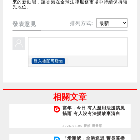
來的新動能，讓香港在全球法律服務市場中持續保持領
先地位。
排列方式:
發表意見
相關文章
當年．今日 有人濫用法援搞風
搞雨 有人沒有法援放棄清白
2026.08.06 視頻
周天慧
「愛寵號」全港巡迴 警長冀播