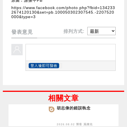
原圖︰謝振中FB
https://www.facebook.com/photo.php?fbid=134233
2674120130&set=pb.100050302307545.-2207520
000&type=3
排列方式:
發表意見
相關文章
胡志偉的錯誤執念
2026.08.02 博客
馮煒光