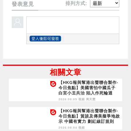
排列方式:
發表意見
相關文章
【HKG報與幫港出聲聯合製作‧
今日焦點】美國害怕中國瓜子
白宮小丑共治 陷入作死輪迴
2026.08.05 視頻
周天慧
【HKG報與幫港出聲聯合製作‧
今日焦點】貿談及傳美擬爭地啟
示 中國有實力 劃紅線訂規則
2026.08.04 視頻