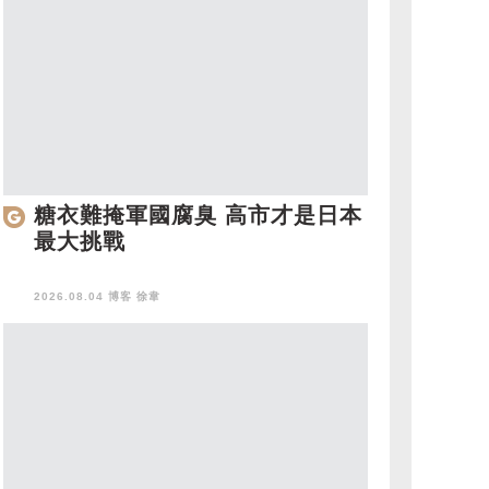
糖衣難掩軍國腐臭 高市才是日本
最大挑戰
2026.08.04 博客
徐韋