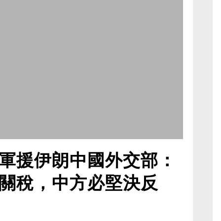
軍援伊朗中國外交部：
關稅，中方必堅決反