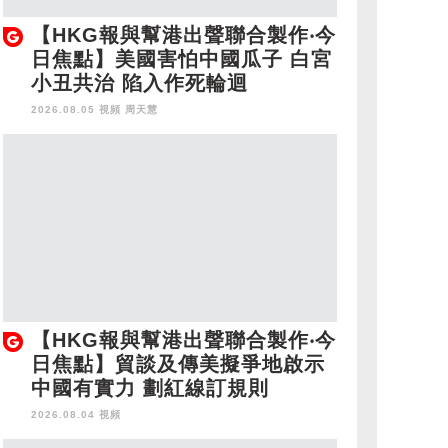
【HKG報與幫港出聲聯合製作‧今
日焦點】美國害怕中國瓜子 白宮
小丑共治 陷入作死輪迴
2026.08.05 視頻
周天慧
【HKG報與幫港出聲聯合製作‧今
日焦點】貿談及傳美擬爭地啟示
中國有實力 劃紅線訂規則
2026.08.04 視頻