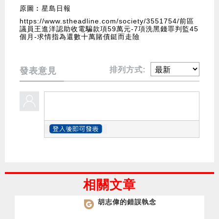
原圖︰星島日報
https://www.stheadline.com/society/3551754/前區
議員王進洋認助收電騙款項59萬元-7項洗黑錢罪判監45
個月-求情指為還數十萬賭債鋌而走險
排列方式:
發表意見
相關文章
胡志偉的錯誤執念