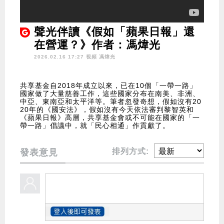
聲光伴讀《假如「蘋果日報」還
在營運？》作者：馮煒光
2026.02.16 17:27 視頻
馮煒光
共享基金自2018年成立以來，已在10個「一帶一路」
國家做了大量慈善工作，這些國家分布在南美、非洲、
中亞、東南亞和太平洋等。筆者忽發奇想，假如沒有20
20年的《國安法》，假如沒有今天依法審判黎智英和
《蘋果日報》高層，共享基金會或不可能在國家的「一
帶一路」倡議中，就「民心相通」作貢獻了。
排列方式:
發表意見