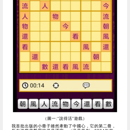
（圖一:“說得活”遊戲）
我首批出版的小冊子雖然牽動了中國心，它的第二冊，