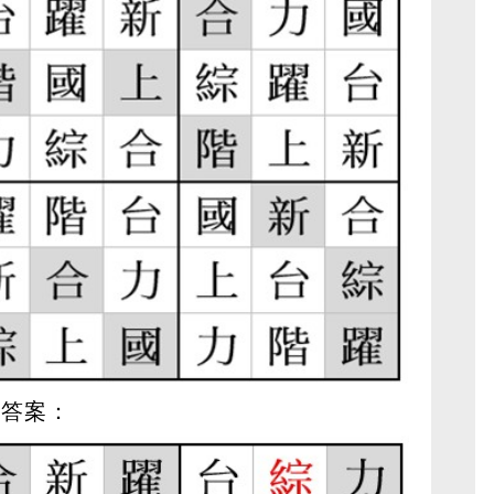
U)答案：