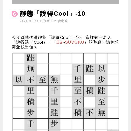
靜態「說得Cool」-10
2026.01.25 10:00 生活
曹宏威
今期遊戲仍是靜態「說得Cool」-10，這裡有一名人
「說得活（Cool）」（
Cul
-
SUDOKU
）的遊戲，請你填
滿並找出佳句：