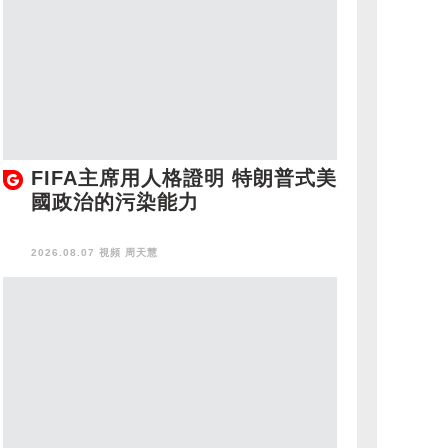
FIFA主席用人格證明 特朗普式美
國政治的污染能力
2026.08.07 視頻
周天慧