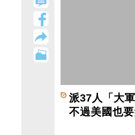
派37人「大
不過美國也要