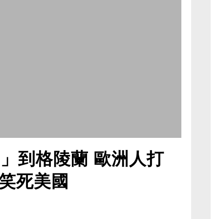
軍」到格陵蘭 歐洲人打
笑死美國