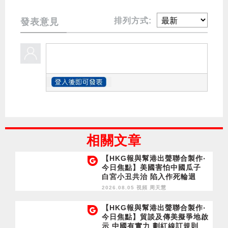
排列方式:
發表意見
相關文章
【HKG報與幫港出聲聯合製作‧
今日焦點】美國害怕中國瓜子
白宮小丑共治 陷入作死輪迴
2026.08.05 視頻
周天慧
【HKG報與幫港出聲聯合製作‧
今日焦點】貿談及傳美擬爭地啟
示 中國有實力 劃紅線訂規則