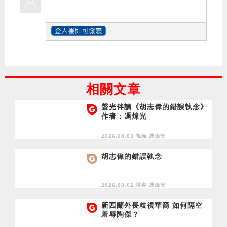
相關文章
聲光伴讀《胡志偉的錯誤執念》
作者：馮煒光
2026.08.03 視頻
馮煒光
胡志偉的錯誤執念
2026.08.02 博客
馮煒光
新西蘭外長歧視華裔 如何隔空
羞辱陶傑？