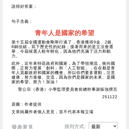
說得好答案：
句子含義：
青年人是國家的希望
第十五屆全國運動會剛舉行過了，香港獲得9金、2銀、
8銅佳績，寫下歷史性的紀錄；接著而來的是立法會選
舉，今屆候選人較年輕化，因為他們充滿了活力和動
力。
此外，近年來特區政府和國家，為了帶領潮流，衝向國
際，正努力發展「創科」和「人工智能」，在在都是青
年人貢獻政府和國家的機會。所以你們要多運動，注意
健康，努力進修、交流，因為你們是國家的未來、是國
家的希望。努力！加油！
聖公宗（香港）小學監理委員會前總幹事謝振強撰言
251122
原圖：作者提供
文章純屬作者個人意見，並不代表本報立場
排列方式:
發表意見