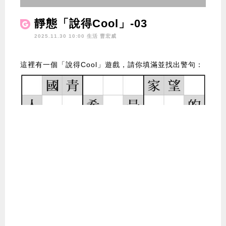
靜態「說得Cool」-03
2025.11.30 10:00 生活
曹宏威
這裡有一個「說得Cool」遊戲，請你填滿並找出警句：