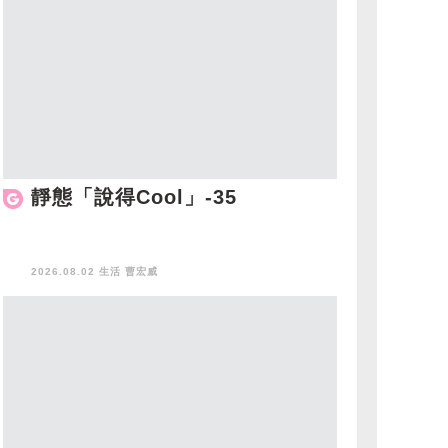
靜態「說得Cool」-35
2026.08.02 生活
曹宏威