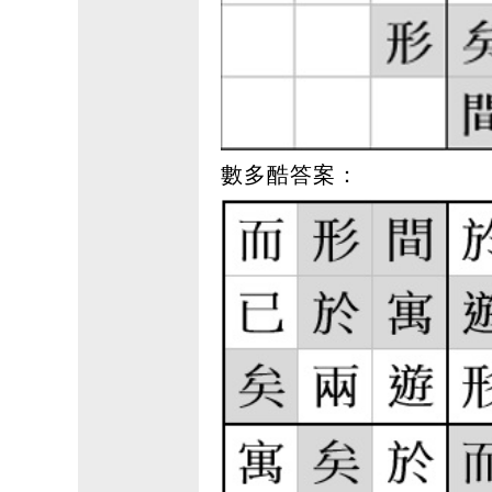
數多酷答案：