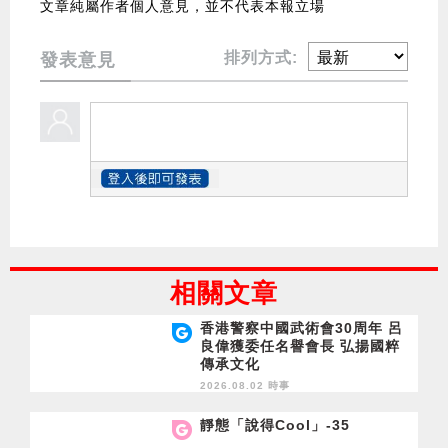
文章純屬作者個人意見，並不代表本報立場
排列方式:
發表意見
相關文章
香港警察中國武術會30周年 呂
良偉獲委任名譽會長 弘揚國粹
傳承文化
2026.08.02 時事
靜態「說得Cool」-35