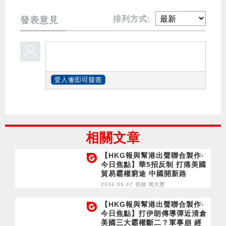
排列方式:
發表意見
相關文章
【HKG報與幫港出聲聯合製作‧
今日焦點】華5招反制 打痛美國
貿易霸權窮途 中國開新路
2026.08.07 視頻
周天慧
【HKG報與幫港出聲聯合製作‧
今日焦點】打伊朗傳導彈近清倉
美國三大霸權斷二？軍事崩 經