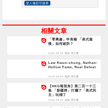
相關文章
「零興趣」申美籍 「美式傲
慢」如何破防？
2026.08.09 視頻
周天慧
Law Kwun-chung, Nathan:
Hollow Fame, Real Defeat
2026.08.09 視頻
周天慧
【HKG報視角】第二百一十三
集 「新疆牌」打爛了「美式民
主」玩殘了
2026.08.08 視頻
周天慧