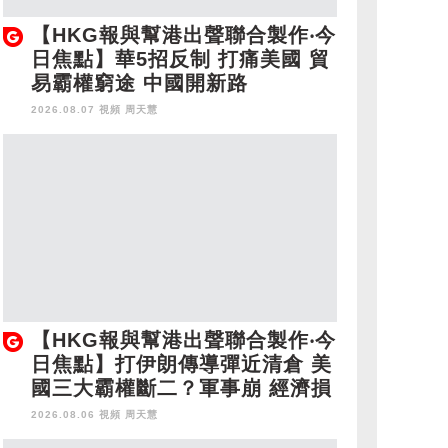
【HKG報與幫港出聲聯合製作‧今
日焦點】華5招反制 打痛美國 貿
易霸權窮途 中國開新路
2026.08.07 視頻
周天慧
【HKG報與幫港出聲聯合製作‧今
日焦點】打伊朗傳導彈近清倉 美
國三大霸權斷二？軍事崩 經濟損
2026.08.06 視頻
周天慧