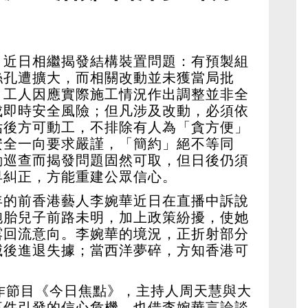
目近日相繼揭發結構裝置問題：有預製組
絲孔遭擴大，而相關改動並未獲當局批
，工人因應實際施工情況作出調整並非全
成即時安全風險；但凡涉及改動，必須依
估後方可動工，不排除有人為「貪方便」
安全一向要求嚴謹，「簡約」絕不等同
動巡查而揭發問題固然可取，但日後仍須
早糾正，方能重建公眾信心。
年的前香港藝人李婉華近日在直播中訴說
胞胎兒子前路未明，加上政策紛擾，使她
露回流意向。李婉華的境況，正折射部分
滅後進退失據；當西洋夢碎，方知香港可
作節目《今日焦點》，主持人周天慧與大
事件引發的信心危機，也借李婉華言論談