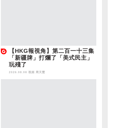
【HKG報視角】第二百一十三集
「新疆牌」打爛了「美式民主」
玩殘了
2026.08.08 視頻
周天慧