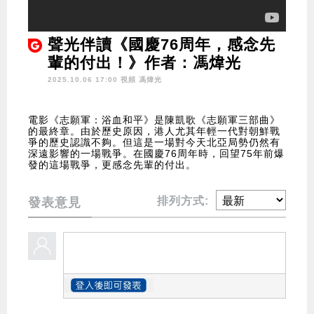
聲光伴讀《國慶76周年，感念先
輩的付出！》作者：馮煒光
2025.10.06 17:00 視頻
馮煒光
電影《志願軍：浴血和平》是陳凱歌《志願軍三部曲》
的最終章。由於歷史原因，港人尤其年輕一代對朝鮮戰
爭的歷史認識不夠。但這是一場對今天北亞局勢仍然有
深遠影響的一場戰爭。在國慶76周年時，回望75年前爆
發的這場戰爭，更感念先輩的付出。
排列方式:
發表意見