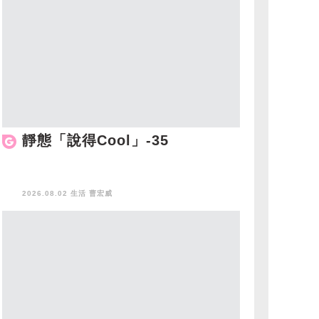
靜態「說得Cool」-35
2026.08.02 生活
曹宏威